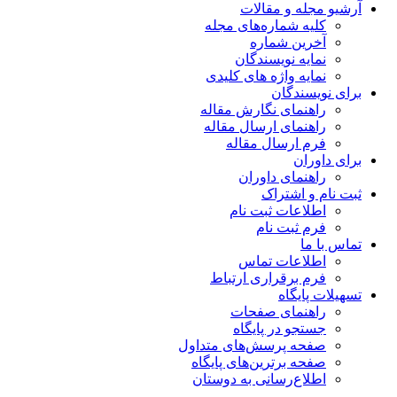
آرشیو مجله و مقالات
کلیه شماره‌های مجله
آخرین شماره
نمایه نویسندگان
نمایه واژه های کلیدی
برای نویسندگان
راهنمای نگارش مقاله
راهنمای ارسال مقاله
فرم ارسال مقاله
برای داوران
راهنمای داوران
ثبت نام و اشتراک
اطلاعات ثبت نام
فرم ثبت نام
تماس با ما
اطلاعات تماس
فرم برقراری ارتباط
تسهیلات پایگاه
راهنمای صفحات
جستجو در پایگاه
صفحه پرسش‌های متداول
صفحه برترین‌های پایگاه
اطلاع‌رسانی به دوستان