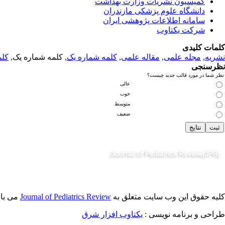
کمیسیون نشریات وزارت بهداشت
دانشگاه علوم پزشکی مازندران
سامانه اطلاعات پژوهشی ایران
شرکت یکتاوب
کلمات کلیدی
کلم
, کلمه شماره یک,
کلمه شماره یک
,
مقاله علمی
,
مجله علمی
,
نشریه
نظرسنجی
نظر شما در مورد قالب جدید چیست؟
عالی
خوب
متوسط
ضعیف
می ب.
Journal of Pediatrics Review
کلیه حقوق این وب سایت متعلق به
طراحی و برنامه نویسی :
یکتاوب افزار شرق